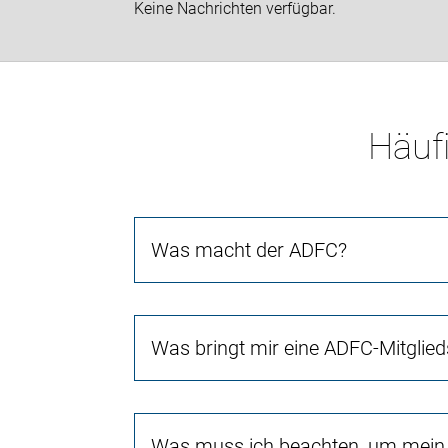
Keine Nachrichten verfügbar.
Häufi
Was macht der ADFC?
Was bringt mir eine ADFC-Mitglied
Was muss ich beachten, um mein 