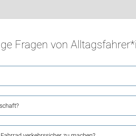
ge Fragen von Alltagsfahrer
schaft?
Fahrrad verkehrssicher zu machen?