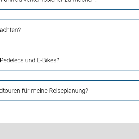
 achten?
 Pedelecs und E-Bikes?
touren für meine Reiseplanung?