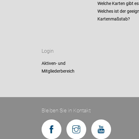
Welche Karten gibt es
Welches ist der geeig
Kartenmaßstab?
Login
Aktiven- und
Mitgliederbereich
Bleiben Sie in Kontakt