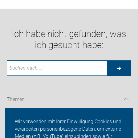
Ich habe nicht gefunden, was
ich gesucht habe:
Themen
Tourenprogram & Radkarten
Wir verwenden mit Ihrer Einwilligung Cookies und
Fahrradcodierung
verarbeiten personenbezogene Daten, um externe
Medien (z.B. YouTube) einzubinden sowie für