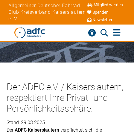
Mitglied werden
Allgemeiner Deutscher Fahrrad-
Club Kreisverband Kaiserslautern
Spenden
e. V.
Newsletter
Der ADFC e.V. / Kaiserslautern,
respektiert Ihre Privat- und
Persönlichkeitssphäre.
Stand: 29.03.2025
Der
ADFC Kaiserslautern
verpflichtet sich, die