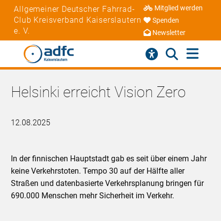
Mitglied werden
Allgemeiner Deutscher Fahrrad-
Club Kreisverband Kaiserslautern
Spenden
e. V.
Newsletter
Helsinki erreicht Vision Zero
12.08.2025
In der finnischen Hauptstadt gab es seit über einem Jahr
keine Verkehrstoten. Tempo 30 auf der Hälfte aller
Straßen und datenbasierte Verkehrsplanung bringen für
690.000 Menschen mehr Sicherheit im Verkehr.