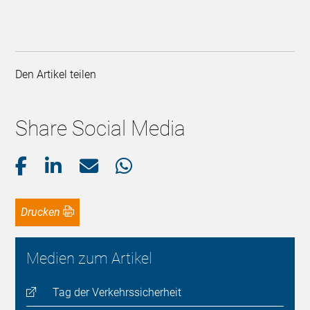
Den Artikel teilen
Share Social Media
Drucken
Medien zum Artikel
Tag der Verkehrssicherheit