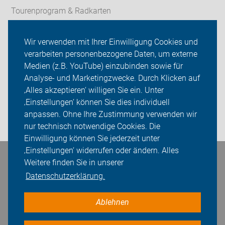
Tourenprogram & Radkarten
Fahrradcodierung
Wir verwenden mit Ihrer Einwilligung Cookies und
verarbeiten personenbezogene Daten, um externe
Aktion
Medien (z.B. YouTube) einzubinden sowie für
Analyse- und Marketingzwecke. Durch Klicken auf
ADFC Kaiserslautern
‚Alles akzeptieren‘ willigen Sie ein. Unter
Sei dabei
‚Einstellungen‘ können Sie dies individuell
anpassen. Ohne Ihre Zustimmung verwenden wir
Login
nur technisch notwendige Cookies. Die
Einwilligung können Sie jederzeit unter
‚Einstellungen‘ widerrufen oder ändern. Alles
Weitere finden Sie in unserer
Bleiben Sie in Kontakt
Datenschutzerklärung.
Ablehnen