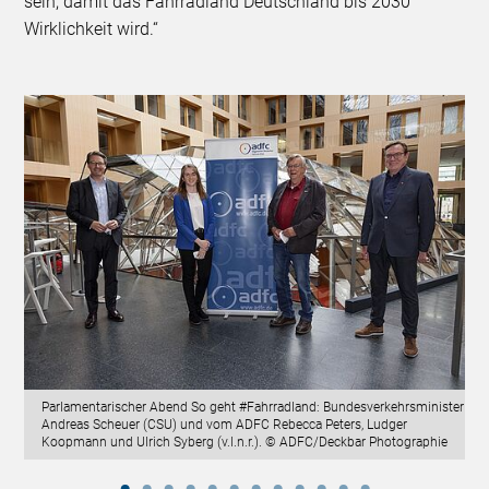
sein, damit das Fahrradland Deutschland bis 2030
Wirklichkeit wird.“
Parlamentarischer Abend So geht #Fahrradland: Bundesverkehrsminister
Andreas Scheuer (CSU) und vom ADFC Rebecca Peters, Ludger
Koopmann und Ulrich Syberg (v.l.n.r.). © ADFC/Deckbar Photographie