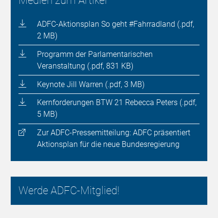
Medien zum Artikel
ADFC-Aktionsplan So geht #Fahrradland (.pdf,
2 MB)
Programm der Parlamentarischen
Veranstaltung (.pdf, 831 KB)
Keynote Jill Warren (.pdf, 3 MB)
Kernforderungen BTW 21 Rebecca Peters (.pdf,
5 MB)
Zur ADFC-Pressemitteilung: ADFC präsentiert
Aktionsplan für die neue Bundesregierung
Werde ADFC-Mitglied!