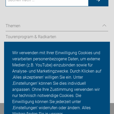
Themen
Tourenprogram & Radkarten
Fahrradcodierung
Wir verwenden mit Ihrer Einwilligung Cookies und
verarbeiten personenbezogene Daten, um externe
Aktion
Medien (z.B. YouTube) einzubinden sowie für
Analyse- und Marketingzwecke. Durch Klicken auf
ADFC Kaiserslautern
‚Alles akzeptieren‘ willigen Sie ein. Unter
Sei dabei
‚Einstellungen‘ können Sie dies individuell
anpassen. Ohne Ihre Zustimmung verwenden wir
Login
nur technisch notwendige Cookies. Die
Einwilligung können Sie jederzeit unter
‚Einstellungen‘ widerrufen oder ändern. Alles
Bleiben Sie in Kontakt
Weitere finden Sie in unserer