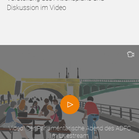
Diskussion im Video
Video: Der Parlamentarische Abend des ADFC
im Livestream