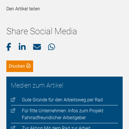
Den Artikel teilen
Share Social Media
Drucken
Medien zum Artikel
Gute Gründe für den Arbeitsweg per Rad
Für fitte Unternehmen: Infos zum Projekt
Fahrradfreundlicher Arbeitgeber
Zur Aktion Mit dem Rad zur Arbeit