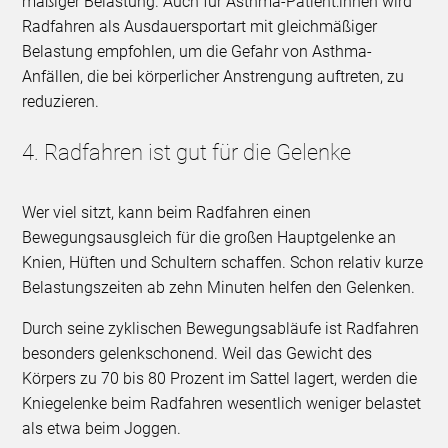
mäßiger Belastung. Auch für Asthma-Patient:innen wird
Radfahren als Ausdauersportart mit gleichmäßiger
Belastung empfohlen, um die Gefahr von Asthma-
Anfällen, die bei körperlicher Anstrengung auftreten, zu
reduzieren.
4. Radfahren ist gut für die Gelenke
Wer viel sitzt, kann beim Radfahren einen
Bewegungsausgleich für die großen Hauptgelenke an
Knien, Hüften und Schultern schaffen. Schon relativ kurze
Belastungszeiten ab zehn Minuten helfen den Gelenken.
Durch seine zyklischen Bewegungsabläufe ist Radfahren
besonders gelenkschonend. Weil das Gewicht des
Körpers zu 70 bis 80 Prozent im Sattel lagert, werden die
Kniegelenke beim Radfahren wesentlich weniger belastet
als etwa beim Joggen.