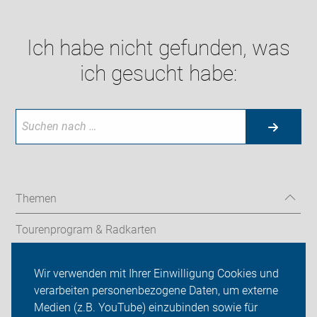
Ich habe nicht gefunden, was
ich gesucht habe:
Themen
Tourenprogram & Radkarten
Fahrradcodierung
Wir verwenden mit Ihrer Einwilligung Cookies und
verarbeiten personenbezogene Daten, um externe
Aktion
Medien (z.B. YouTube) einzubinden sowie für