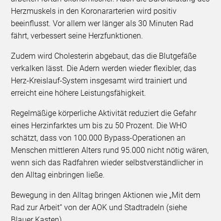
Herzmuskels in den Koronararterien wird positiv
beeinflusst. Vor allem wer länger als 30 Minuten Rad
fährt, verbessert seine Herzfunktionen.
Zudem wird Cholesterin abgebaut, das die Blutgefäße
verkalken lässt. Die Adern werden wieder flexibler, das
Herz-Kreislauf-System insgesamt wird trainiert und
erreicht eine höhere Leistungsfähigkeit.
Regelmäßige körperliche Aktivität reduziert die Gefahr
eines Herzinfarktes um bis zu 50 Prozent. Die WHO
schätzt, dass von 100.000 Bypass-Operationen an
Menschen mittleren Alters rund 95.000 nicht nötig wären,
wenn sich das Radfahren wieder selbstverständlicher in
den Alltag einbringen ließe.
Bewegung in den Alltag bringen Aktionen wie „Mit dem
Rad zur Arbeit“ von der AOK und Stadtradeln (siehe
Blauer Kasten).