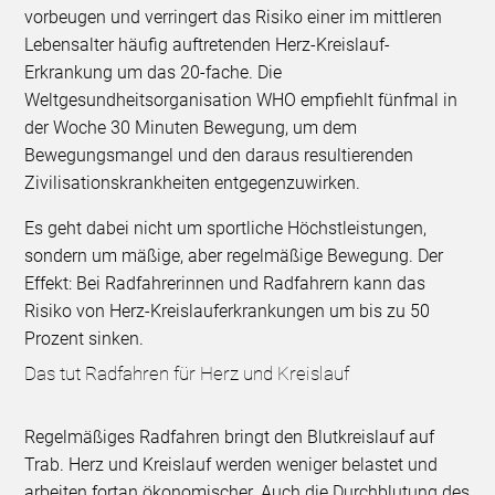
vorbeugen und verringert das Risiko einer im mittleren
Lebensalter häufig auftretenden Herz-Kreislauf-
Erkrankung um das 20-fache. Die
Weltgesundheitsorganisation WHO empfiehlt fünfmal in
der Woche 30 Minuten Bewegung, um dem
Bewegungsmangel und den daraus resultierenden
Zivilisationskrankheiten entgegenzuwirken.
Es geht dabei nicht um sportliche Höchstleistungen,
sondern um mäßige, aber regelmäßige Bewegung. Der
Effekt: Bei Radfahrerinnen und Radfahrern kann das
Risiko von Herz-Kreislauferkrankungen um bis zu 50
Prozent sinken.
Das tut Radfahren für Herz und Kreislauf
Regelmäßiges Radfahren bringt den Blutkreislauf auf
Trab. Herz und Kreislauf werden weniger belastet und
arbeiten fortan ökonomischer. Auch die Durchblutung des