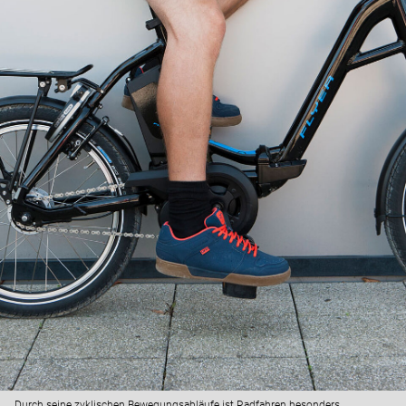
Durch seine zyklischen Bewegungsabläufe ist Radfahren besonders